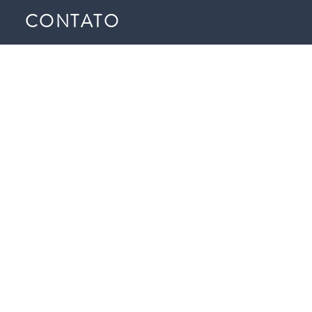
CONTATO
 para: